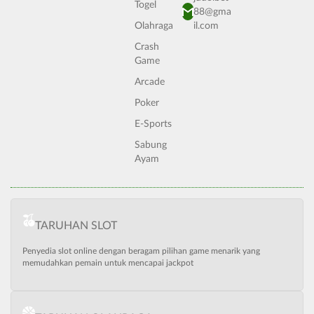
Togel
88@gma
Olahraga
il.com
Crash
Game
Arcade
Poker
E-Sports
Sabung
Ayam
TARUHAN SLOT
Penyedia slot online dengan beragam pilihan game menarik yang
memudahkan pemain untuk mencapai jackpot