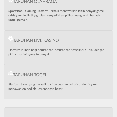
TARUHAN OLAHRAGA
Sportsbook Gaming Platform Terbaik menawarkan lebih banyak game,
odds yang lebih tinggi, dan menyediakan pilihan yang lebih banyak
untuk pemain.
TARUHAN LIVE KASINO
Platform Pilihan bagi perusahaan-perusahaan terbaik di dunia, dengan
pilihan variasi game terbanyak
TARUHAN TOGEL
Platform togel yang menarik dari perusahan terbaik di dunia yang
menawarkan hadiah kemenangan besar