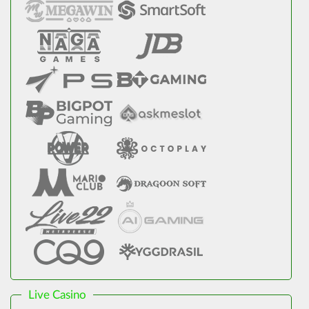
Live Casino