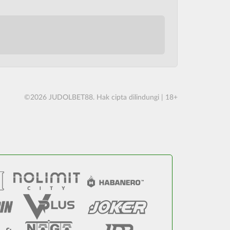
©2026 JUDOLBET88. Hak cipta dilindungi | 18+