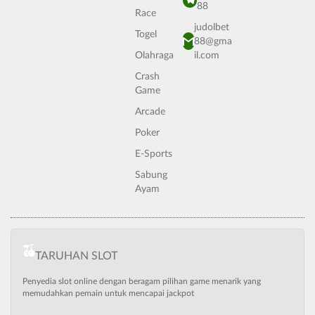
88
Race
judolbet
Togel
88@gma
Olahraga
il.com
Crash
Game
Arcade
Poker
E-Sports
Sabung
Ayam
TARUHAN SLOT
Penyedia slot online dengan beragam pilihan game menarik yang
memudahkan pemain untuk mencapai jackpot