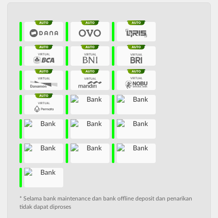
* Selama bank maintenance dan bank offline deposit dan penarikan
tidak dapat diproses