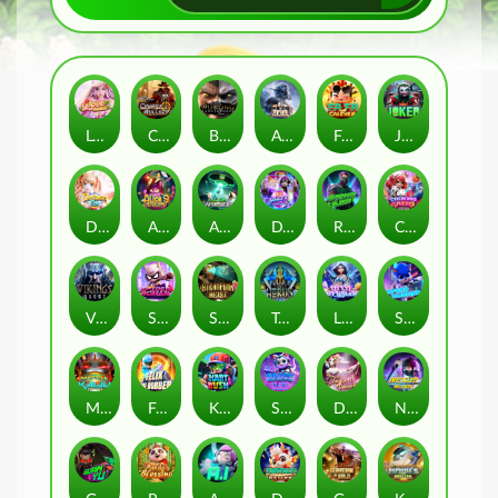
Love Paradise
Cowboy Bullseye
Black WuKong
AI OF ZEUS
Fa Fa Caishen
Joker
Demon Fox
Alice Dream
Alien Invasion
DJ Maxx
Robinhood Quest
Cooking Red
Viking Quest
Spider Woman
Steampunk Heist
Temple of Horus
Little Mermaid
Speed Runner
Mecha Kaiju
Felix The Robber
Kart Rush
Space Cat
Dance Dance Dance
Nexus Blade