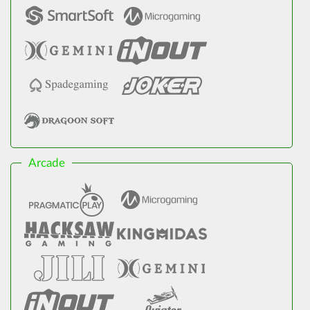
Arcade