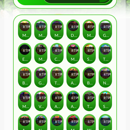
RTP
98%
RTP
96%
RTP
95%
RTP
97%
RTP
95%
RTP
98%
Mahjong Legend
Mahjong of the White Tiger
Mahjong Legend Xmas
Dino Gems
Mahjong Legacy
Government Disco
RTP
97%
RTP
95%
RTP
97%
RTP
96%
RTP
96%
RTP
97%
Epic of Aztec
Mafia Ways
Cupid's Garden
Mahjong of the Phoenix
Super Ace X
The Beat of Olympus 1000
RTP
95%
RTP
98%
RTP
96%
RTP
97%
RTP
95%
RTP
96%
Blessing of the Tiger
Government Joke
The Monkey King
Aztec Legend
Blessing of the Dragon
Neko Reborn
RTP
95%
RTP
95%
RTP
88%
RTP
93%
RTP
91%
RTP
81%
Mafia Ways II : Metro Haven Heist
Veggies Bonanza
Aztec Empire
Aztec Empire 1000
The King Joker
Subway Runner
RTP
82%
RTP
93%
RTP
90%
RTP
93%
RTP
85%
RTP
83%