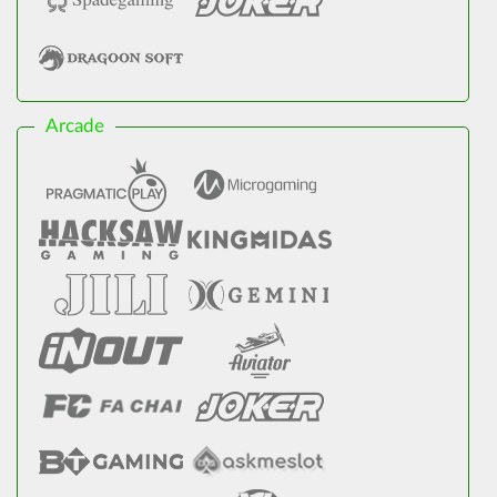
Arcade