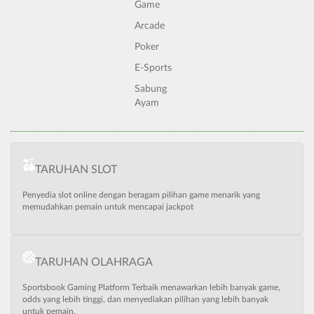
Game
Arcade
Poker
E-Sports
Sabung
Ayam
TARUHAN SLOT
Penyedia slot online dengan beragam pilihan game menarik yang
memudahkan pemain untuk mencapai jackpot
TARUHAN OLAHRAGA
Sportsbook Gaming Platform Terbaik menawarkan lebih banyak game,
odds yang lebih tinggi, dan menyediakan pilihan yang lebih banyak
untuk pemain.