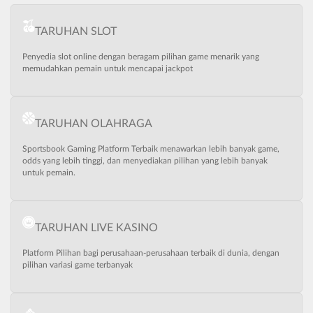
TARUHAN SLOT
Penyedia slot online dengan beragam pilihan game menarik yang
memudahkan pemain untuk mencapai jackpot
TARUHAN OLAHRAGA
Sportsbook Gaming Platform Terbaik menawarkan lebih banyak game,
odds yang lebih tinggi, dan menyediakan pilihan yang lebih banyak
untuk pemain.
TARUHAN LIVE KASINO
Platform Pilihan bagi perusahaan-perusahaan terbaik di dunia, dengan
pilihan variasi game terbanyak