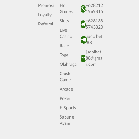
Promosi
Hot
+628212
Games
1969816
Loyalty
Slots
+628138
Referral
5743820
Live
Casino
judolbet
88
Race
judolbet
Togel
88@gma
Olahraga
il.com
Crash
Game
Arcade
Poker
E-Sports
Sabung
Ayam