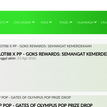
OTS
LIVE CASINO
RACE
TOGEL
OLAHRAGA
CRA
LOT88 X PP - GOKS REWARDS: SEMANGAT KEMERD
nggal akhir:
23-Agt-2026
P POP - GATES OF OLYMPUS POP PRIZE DROP