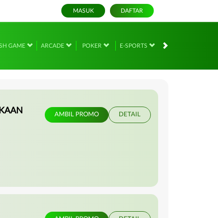
MASUK
DAFTAR
SH GAME
ARCADE
POKER
E-SPORTS
SABUNG AYAM
EKAAN
AMBIL PROMO
DETAIL