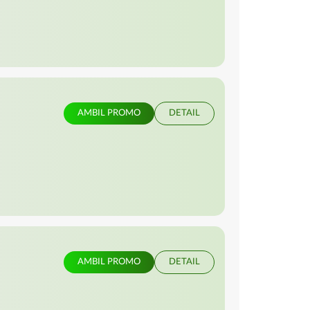
AMBIL PROMO
DETAIL
AMBIL PROMO
DETAIL