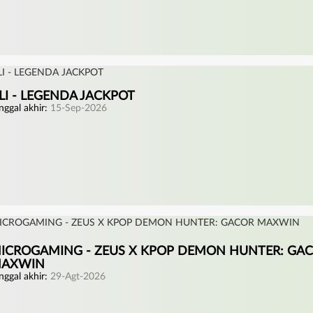
ILI - LEGENDA JACKPOT
nggal akhir:
15-Sep-2026
ICROGAMING - ZEUS X KPOP DEMON HUNTER: GA
AXWIN
nggal akhir:
29-Agt-2026