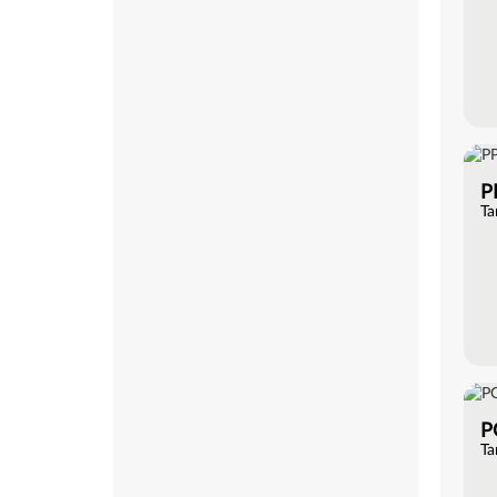
P
Ta
P
Ta