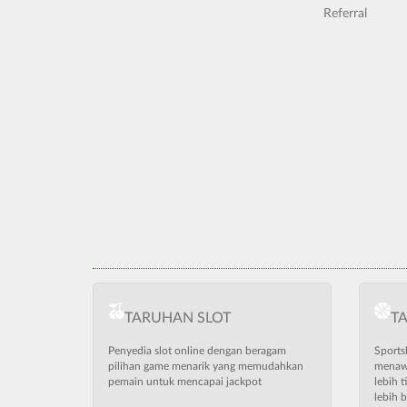
Referral
TARUHAN SLOT
T
Penyedia slot online dengan beragam
Sports
pilihan game menarik yang memudahkan
menawa
pemain untuk mencapai jackpot
lebih 
lebih 