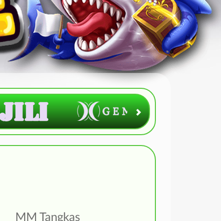
MM Tangkas