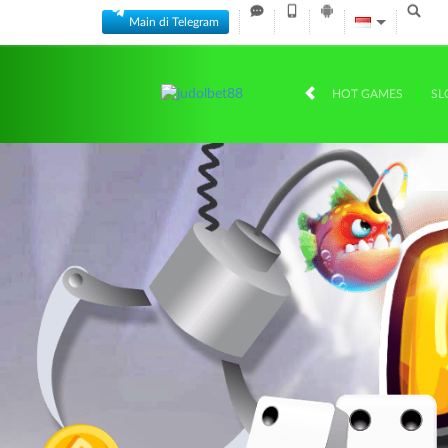
Main di Telegram
HOT GAMES
SL