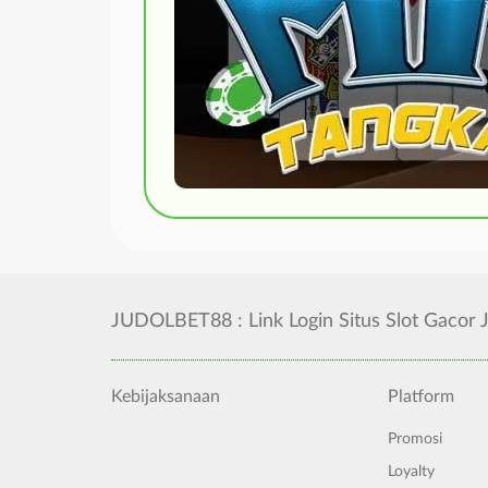
JUDOLBET88 : Link Login Situs Slot Gacor 
Kebijaksanaan
Platform
Promosi
Loyalty