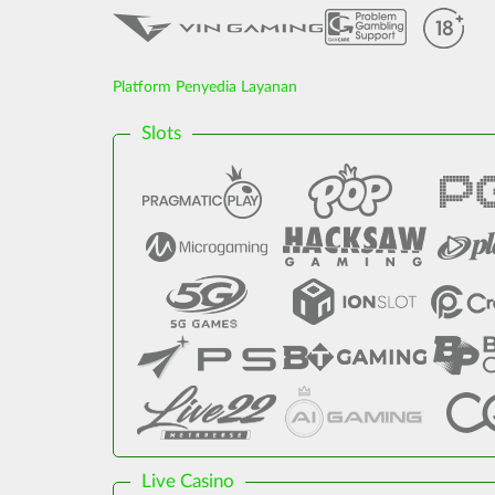
Platform Penyedia Layanan
Slots
Live Casino