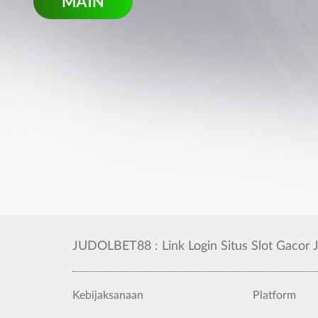
MAIN
JUDOLBET88 : Link Login Situs Slot Gacor 
Kebijaksanaan
Platform