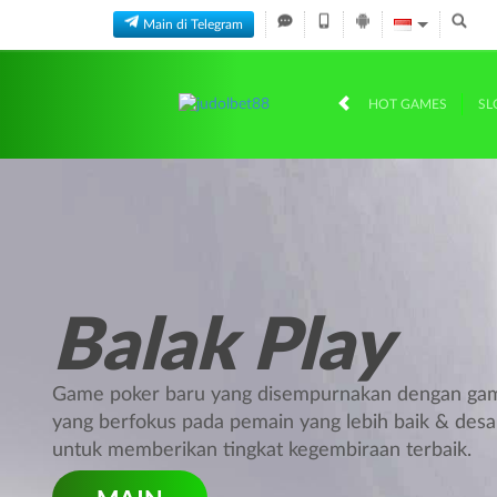
Main di Telegram
HOT GAMES
SL
Balak Play
Game poker baru yang disempurnakan dengan ga
yang berfokus pada pemain yang lebih baik & desa
untuk memberikan tingkat kegembiraan terbaik.