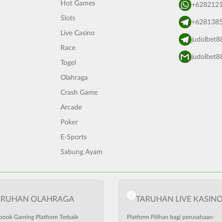
Hot Games
+628212
Slots
+628138
Live Casino
judolbet8
Race
judolbet
Togel
Olahraga
Crash Game
Arcade
Poker
E-Sports
Sabung Ayam
ARUHAN OLAHRAGA
TARUHAN LIVE KASIN
book Gaming Platform Terbaik
Platform Pilihan bagi perusahaan-