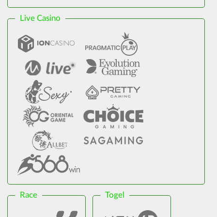
Live Casino
Race
Togel