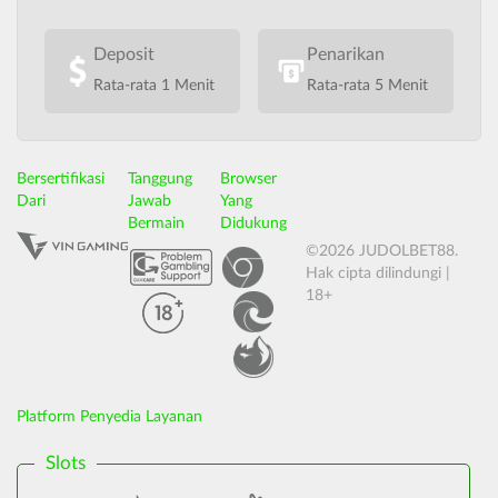
Deposit
Penarikan
Rata-rata 1 Menit
Rata-rata 5 Menit
Bersertifikasi
Tanggung
Browser
Dari
Jawab
Yang
Bermain
Didukung
©2026 JUDOLBET88.
Hak cipta dilindungi |
18+
Platform Penyedia Layanan
Slots