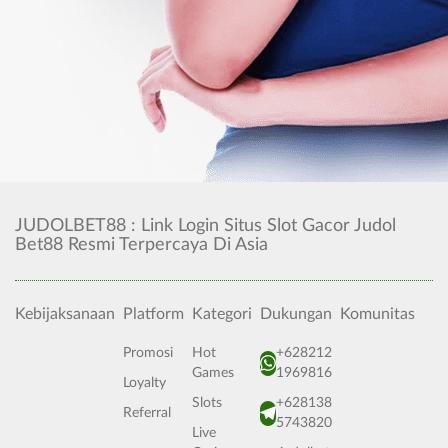
JUDOLBET88 : Link Login Situs Slot Gacor Judol
Bet88 Resmi Terpercaya Di Asia
Kebijaksanaan
Platform
Kategori
Dukungan
Komunitas
Promosi
Hot
+628212
Games
1969816
Loyalty
Slots
+628138
Referral
5743820
Live