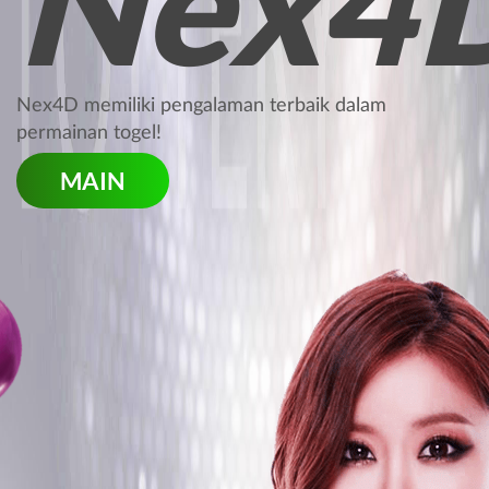
Nex4
Nex4D memiliki pengalaman terbaik dalam
permainan togel!
MAIN