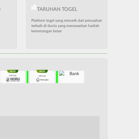
O
TARUHAN TOGEL
Platform togel yang menarik dari perusahan
terbaik di dunia yang menawarkan hadiah
kemenangan besar