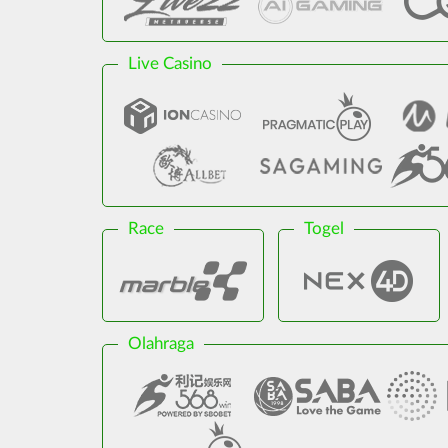
Live Casino
Race
Togel
Olahraga