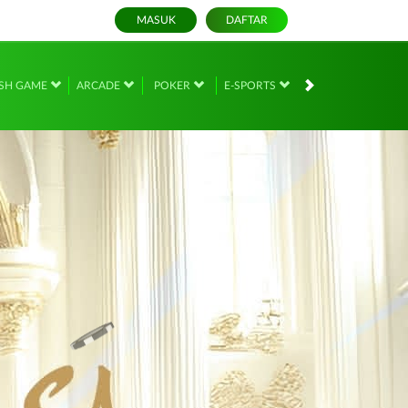
MASUK
DAFTAR
SH GAME
ARCADE
POKER
E-SPORTS
SABUNG AYAM