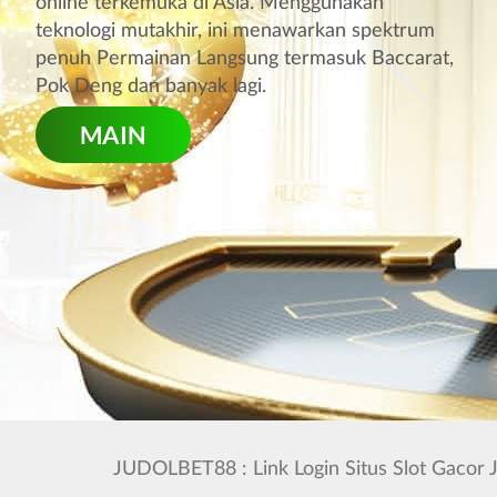
online terkemuka di Asia. Menggunakan
teknologi mutakhir, ini menawarkan spektrum
penuh Permainan Langsung termasuk Baccarat,
Pok Deng dan banyak lagi.
MAIN
JUDOLBET88 : Link Login Situs Slot Gacor 