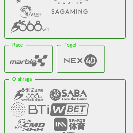
Race
Togel
Olahraga