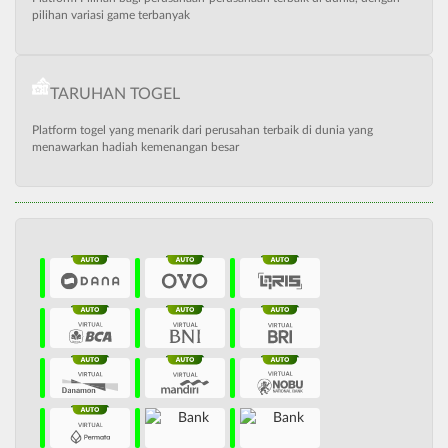
pilihan variasi game terbanyak
TARUHAN TOGEL
Platform togel yang menarik dari perusahan terbaik di dunia yang
menawarkan hadiah kemenangan besar