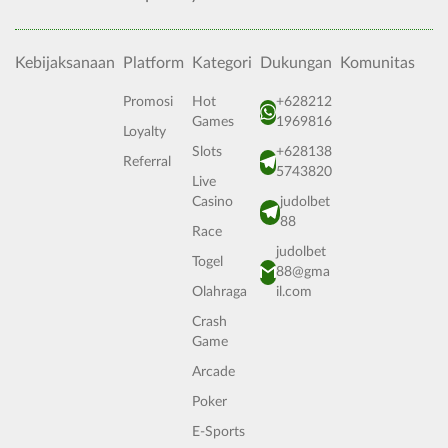
Kebijaksanaan
Platform
Kategori
Dukungan
Komunitas
Promosi
Hot
+628212
Games
1969816
Loyalty
Slots
+628138
Referral
5743820
Live
Casino
judolbet
88
Race
judolbet
Togel
88@gma
Olahraga
il.com
Crash
Game
Arcade
Poker
E-Sports