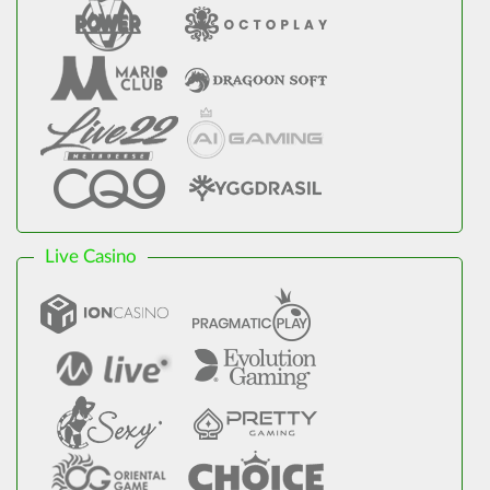
Live Casino