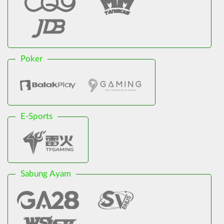
Poker
E-Sports
Sabung Ayam