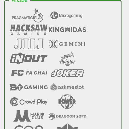
Arcade