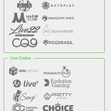
Live Casino