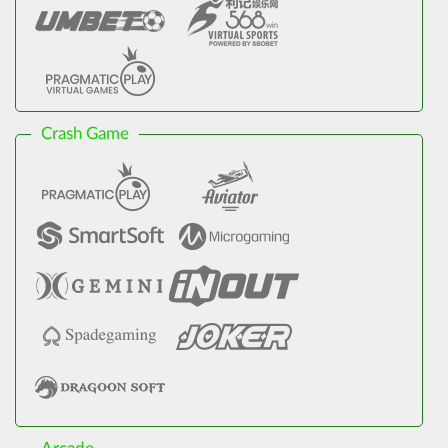
Crash Game