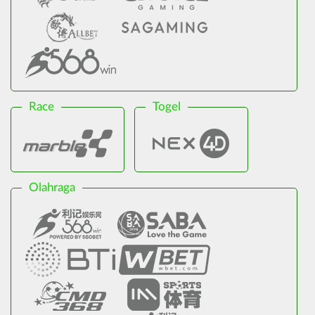
Race
Togel
Olahraga